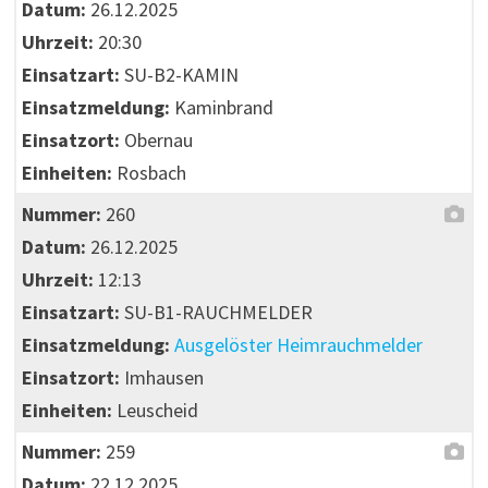
Datum:
26.12.2025
Uhrzeit:
20:30
Einsatzart:
SU-B2-KAMIN
Einsatzmeldung:
Kaminbrand
Einsatzort:
Obernau
Einheiten:
Rosbach
Nummer:
260
Datum:
26.12.2025
Uhrzeit:
12:13
Einsatzart:
SU-B1-RAUCHMELDER
Einsatzmeldung:
Ausgelöster Heimrauchmelder
Einsatzort:
Imhausen
Einheiten:
Leuscheid
Nummer:
259
Datum:
22.12.2025