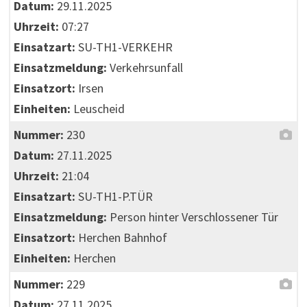
Datum:
29.11.2025
Uhrzeit:
07:27
Einsatzart:
SU-TH1-VERKEHR
Einsatzmeldung:
Verkehrsunfall
Einsatzort:
Irsen
Einheiten:
Leuscheid
Nummer:
230
Datum:
27.11.2025
Uhrzeit:
21:04
Einsatzart:
SU-TH1-P.TÜR
Einsatzmeldung:
Person hinter Verschlossener Tür
Einsatzort:
Herchen Bahnhof
Einheiten:
Herchen
Nummer:
229
Datum:
27.11.2025