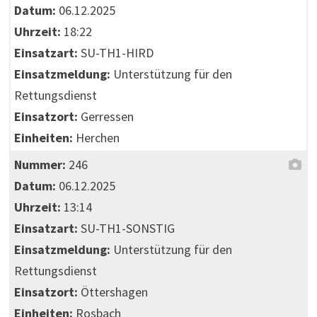
Datum:
06.12.2025
Uhrzeit:
18:22
Einsatzart:
SU-TH1-HIRD
Einsatzmeldung:
Unterstützung für den
Rettungsdienst
Einsatzort:
Gerressen
Einheiten:
Herchen
Nummer:
246
Datum:
06.12.2025
Uhrzeit:
13:14
Einsatzart:
SU-TH1-SONSTIG
Einsatzmeldung:
Unterstützung für den
Rettungsdienst
Einsatzort:
Öttershagen
Einheiten:
Rosbach