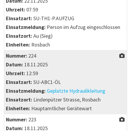
Datum:
22.11.2025
Uhrzeit:
07:59
Einsatzart:
SU-TH1-P.AUFZUG
Einsatzmeldung:
Person im Aufzug eingeschlossen
Einsatzort:
Au (Sieg)
Einheiten:
Rosbach
Nummer:
224
Datum:
18.11.2025
Uhrzeit:
12:59
Einsatzart:
SU-ABC1-ÖL
Einsatzmeldung:
Geplatzte Hydraulikleitung
Einsatzort:
Lindenpützer Strasse, Rosbach
Einheiten:
Hauptamtlicher Gerätewart
Nummer:
223
Datum:
18.11.2025