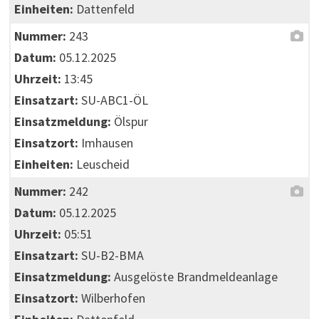
Einheiten:
Dattenfeld
Nummer:
243
Datum:
05.12.2025
Uhrzeit:
13:45
Einsatzart:
SU-ABC1-ÖL
Einsatzmeldung:
Ölspur
Einsatzort:
Imhausen
Einheiten:
Leuscheid
Nummer:
242
Datum:
05.12.2025
Uhrzeit:
05:51
Einsatzart:
SU-B2-BMA
Einsatzmeldung:
Ausgelöste Brandmeldeanlage
Einsatzort:
Wilberhofen