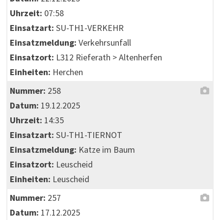
Uhrzeit:
07:58
Einsatzart:
SU-TH1-VERKEHR
Einsatzmeldung:
Verkehrsunfall
Einsatzort:
L312 Rieferath > Altenherfen
Einheiten:
Herchen
Nummer:
258
Datum:
19.12.2025
Uhrzeit:
14:35
Einsatzart:
SU-TH1-TIERNOT
Einsatzmeldung:
Katze im Baum
Einsatzort:
Leuscheid
Einheiten:
Leuscheid
Nummer:
257
Datum:
17.12.2025