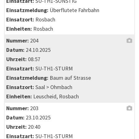
Einsatzart:
SU-TH1-SONSTIG
Einsatzmeldung:
Überflutete Fahrbahn
Einsatzort:
Rosbach
Einheiten:
Rosbach
Nummer:
204
Datum:
24.10.2025
Uhrzeit:
08:57
Einsatzart:
SU-TH1-STURM
Einsatzmeldung:
Baum auf Strasse
Einsatzort:
Saal > Ohmbach
Einheiten:
Leuscheid, Rosbach
Nummer:
203
Datum:
23.10.2025
Uhrzeit:
20:40
Einsatzart:
SU-TH1-STURM