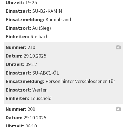
Uhrzeit:
19:25
Einsatzart:
SU-B2-KAMIN
Einsatzmeldung:
Kaminbrand
Einsatzort:
Au (Sieg)
Einheiten:
Rosbach
Nummer:
210
Datum:
29.10.2025
Uhrzeit:
09:12
Einsatzart:
SU-ABC1-ÖL
Einsatzmeldung:
Person hinter Verschlossener Tür
Einsatzort:
Werfen
Einheiten:
Leuscheid
Nummer:
209
Datum:
29.10.2025
Uhrzeit:
08:10