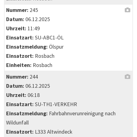
Nummer:
245
Datum:
06.12.2025
Uhrzeit:
11:49
Einsatzart:
SU-ABC1-ÖL
Einsatzmeldung:
Ölspur
Einsatzort:
Rosbach
Einheiten:
Rosbach
Nummer:
244
Datum:
06.12.2025
Uhrzeit:
06:18
Einsatzart:
SU-TH1-VERKEHR
Einsatzmeldung:
Fahrbahnverunreinigung nach
Wildunfall
Einsatzort:
L333 Altwindeck