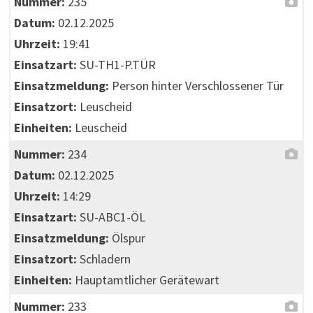
Nummer:
235
Datum:
02.12.2025
Uhrzeit:
19:41
Einsatzart:
SU-TH1-P.TÜR
Einsatzmeldung:
Person hinter Verschlossener Tür
Einsatzort:
Leuscheid
Einheiten:
Leuscheid
Nummer:
234
Datum:
02.12.2025
Uhrzeit:
14:29
Einsatzart:
SU-ABC1-ÖL
Einsatzmeldung:
Ölspur
Einsatzort:
Schladern
Einheiten:
Hauptamtlicher Gerätewart
Nummer:
233