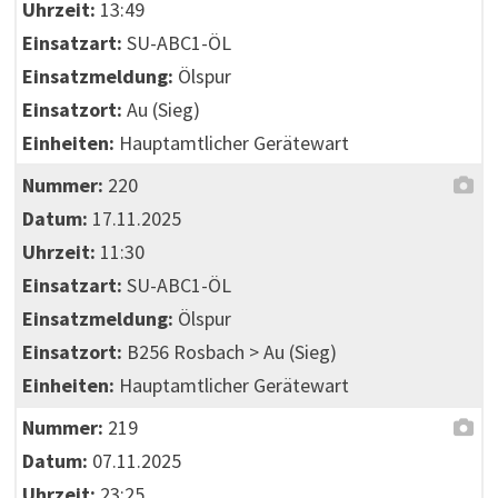
Uhrzeit:
13:49
Einsatzart:
SU-ABC1-ÖL
Einsatzmeldung:
Ölspur
Einsatzort:
Au (Sieg)
Einheiten:
Hauptamtlicher Gerätewart
Nummer:
220
Datum:
17.11.2025
Uhrzeit:
11:30
Einsatzart:
SU-ABC1-ÖL
Einsatzmeldung:
Ölspur
Einsatzort:
B256 Rosbach > Au (Sieg)
Einheiten:
Hauptamtlicher Gerätewart
Nummer:
219
Datum:
07.11.2025
Uhrzeit:
23:25