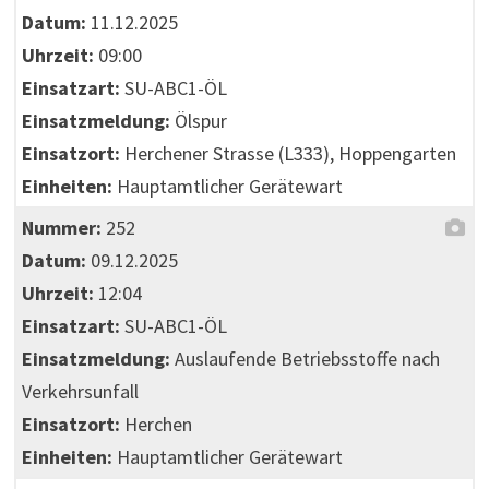
Datum:
11.12.2025
Uhrzeit:
09:00
Einsatzart:
SU-ABC1-ÖL
Einsatzmeldung:
Ölspur
Einsatzort:
Herchener Strasse (L333), Hoppengarten
Einheiten:
Hauptamtlicher Gerätewart
Nummer:
252
Datum:
09.12.2025
Uhrzeit:
12:04
Einsatzart:
SU-ABC1-ÖL
Einsatzmeldung:
Auslaufende Betriebsstoffe nach
Verkehrsunfall
Einsatzort:
Herchen
Einheiten:
Hauptamtlicher Gerätewart