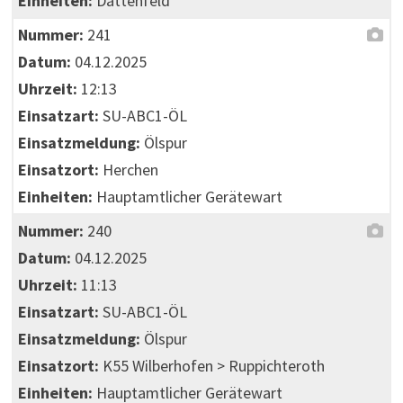
Einheiten:
Dattenfeld
Nummer:
241
Datum:
04.12.2025
Uhrzeit:
12:13
Einsatzart:
SU-ABC1-ÖL
Einsatzmeldung:
Ölspur
Einsatzort:
Herchen
Einheiten:
Hauptamtlicher Gerätewart
Nummer:
240
Datum:
04.12.2025
Uhrzeit:
11:13
Einsatzart:
SU-ABC1-ÖL
Einsatzmeldung:
Ölspur
Einsatzort:
K55 Wilberhofen > Ruppichteroth
Einheiten:
Hauptamtlicher Gerätewart