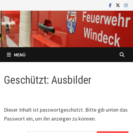
Zum
Inhalt
springen
MENÜ
Geschützt: Ausbilder
Dieser Inhalt ist passwortgeschützt. Bitte gib unten das
Passwort ein, um ihn anzeigen zu können.