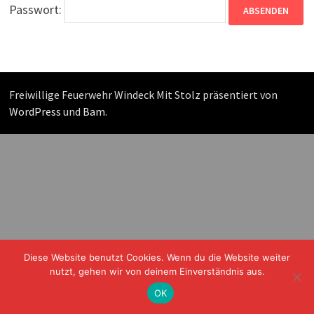
Passwort:
Freiwillige Feuerwehr Windeck Mit Stolz präsentiert von
WordPress
und
Bam
.
Diese Website benutzt Cookies. Wenn du die Website weiter
nutzt, gehen wir von deinem Einverständnis aus.
OK