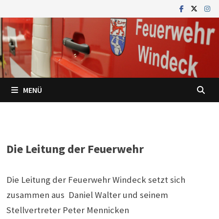
Zum
Inhalt
springen
MENÜ
Die Leitung der Feuerwehr
Die Leitung der Feuerwehr Windeck setzt sich
zusammen aus Daniel Walter und seinem
Stellvertreter Peter Mennicken