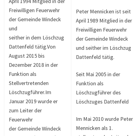
April 1994 Mitglied in der
Freiwilligen Feuerwehr
Peter Mennicken ist seit
der Gemeinde Windeck
April 1989 Mitglied in der
und
Freiwilligen Feuerwehr
seither in dem Löschzug
der Gemeinde Windeck
Dattenfeld tätig.Von
und seither im Löschzug
August 2015 bis
Dattenfeld tätig.
Dezember 2018 in der
Funktion als
Seit Mai 2005 in der
Stellvertretenden
Funktion als
Löschzugführer.Im
Löschzugführer des
Januar 2019 wurde er
Löschzuges Dattenfeld
zum Leiter der
Im Mai 2010 wurde Peter
Feuerwehr
Mennicken als 1.
der Gemeinde Windeck