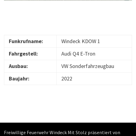
Funkrufname:
Windeck KDOW 1
Fahrgestell:
Audi Q4 E-Tron
Ausbau:
VW Sonderfahrzeugbau
Baujahr:
2022
Freiwillige Feuerwehr Windeck Mit Stolz präsentiert von