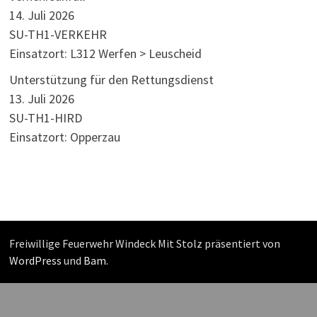
14. Juli 2026
SU-TH1-VERKEHR
Einsatzort: L312 Werfen > Leuscheid
Unterstützung für den Rettungsdienst
13. Juli 2026
SU-TH1-HIRD
Einsatzort: Opperzau
Freiwillige Feuerwehr Windeck Mit Stolz präsentiert von
WordPress
und
Bam
.