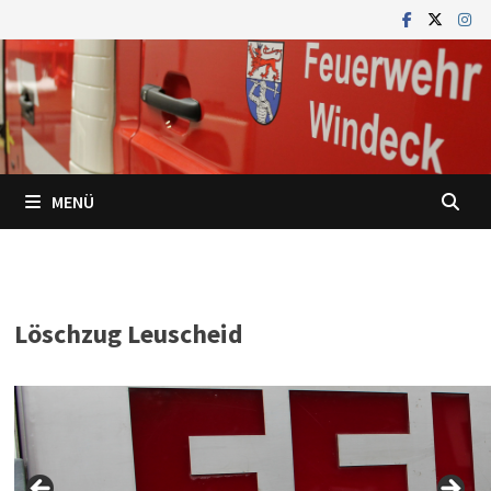
Zum
Inhalt
springen
MENÜ
Löschzug Leuscheid