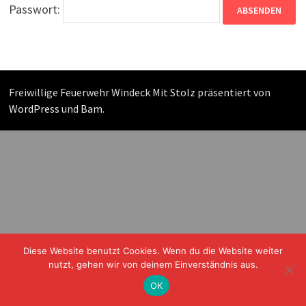
Passwort:
Freiwillige Feuerwehr Windeck Mit Stolz präsentiert von
WordPress
und
Bam
.
Diese Website benutzt Cookies. Wenn du die Website weiter
nutzt, gehen wir von deinem Einverständnis aus.
OK