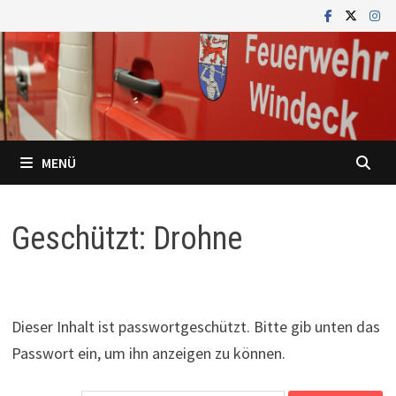
Zum
Inhalt
springen
MENÜ
Geschützt: Drohne
Dieser Inhalt ist passwortgeschützt. Bitte gib unten das
Passwort ein, um ihn anzeigen zu können.