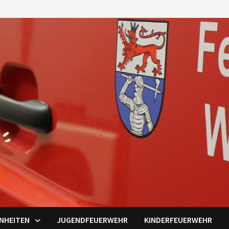
INHEITEN
JUGENDFEUERWEHR
KINDERFEUERWEHR