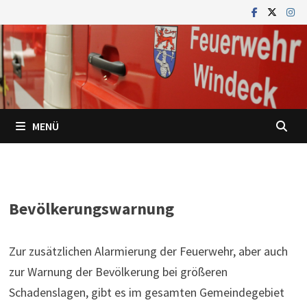
Zum
Inhalt
springen
MENÜ
Bevölkerungswarnung
Zur zusätzlichen Alarmierung der Feuerwehr, aber auch
zur Warnung der Bevölkerung bei größeren
Schadenslagen, gibt es im gesamten Gemeindegebiet