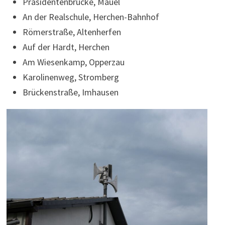
Präsidentenbrücke, Mauel
An der Realschule, Herchen-Bahnhof
Römerstraße, Altenherfen
Auf der Hardt, Herchen
Am Wiesenkamp, Opperzau
Karolinenweg, Stromberg
Brückenstraße, Imhausen