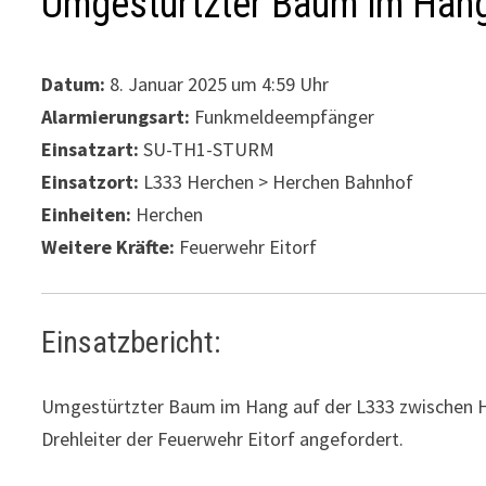
Umgestürtzter Baum im Han
Datum:
8. Januar 2025 um 4:59 Uhr
Alarmierungsart:
Funkmeldeempfänger
Einsatzart:
SU-TH1-STURM
Einsatzort:
L333 Herchen > Herchen Bahnhof
Einheiten:
Herchen
Weitere Kräfte:
Feuerwehr Eitorf
Einsatzbericht:
Umgestürtzter Baum im Hang auf der L333 zwischen H
Drehleiter der Feuerwehr Eitorf angefordert.