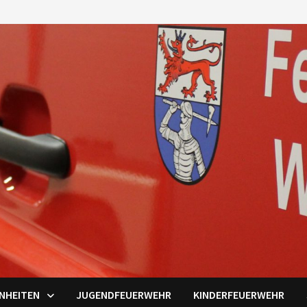
INHEITEN
JUGENDFEUERWEHR
KINDERFEUERWEHR