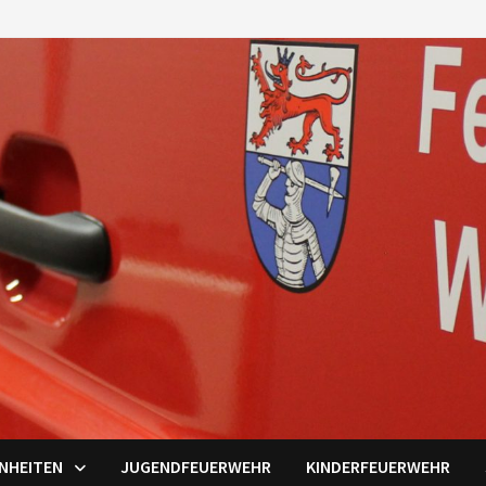
INHEITEN
JUGENDFEUERWEHR
KINDERFEUERWEHR