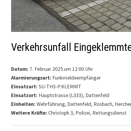
Verkehrsunfall Eingeklemmt
Datum:
7. Februar 2025 um 12:00 Uhr
Alarmierungsart:
Funkmeldeempfänger
Einsatzart:
SU-TH3-P.KLEMMT
Einsatzort:
Hauptstrasse (L333), Dattenfeld
Einheiten:
Wehrführung, Dattenfeld, Rosbach, Herche
Weitere Kräfte:
Christoph 3, Polizei, Rettungsdienst