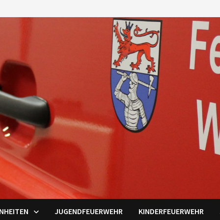
INHEITEN
JUGENDFEUERWEHR
KINDERFEUERWEHR