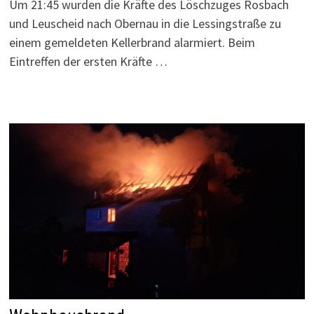
Um 21:45 wurden die Kräfte des Löschzuges Rosbach
und Leuscheid nach Obernau in die Lessingstraße zu
einem gemeldeten Kellerbrand alarmiert. Beim
Eintreffen der ersten Kräfte …