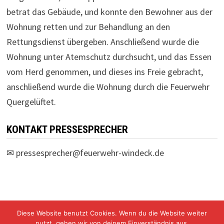
betrat das Gebäude, und konnte den Bewohner aus der
Wohnung retten und zur Behandlung an den
Rettungsdienst übergeben. Anschließend wurde die
Wohnung unter Atemschutz durchsucht, und das Essen
vom Herd genommen, und dieses ins Freie gebracht,
anschließend wurde die Wohnung durch die Feuerwehr
Quergelüftet.
KONTAKT PRESSESPRECHER
✉
pressesprecher@feuerwehr-windeck.de
Diese Website benutzt Cookies. Wenn du die Website weiter
nutzt, gehen wir von deinem Einverständnis aus.