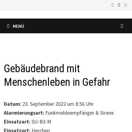
Zum
Inhalt
springen
MENÜ
Gebäudebrand mit
Menschenleben in Gefahr
Datum:
23. September 2022 um 8:56 Uhr
Alarmierungsart:
Funkmeldeempfänger & Sirene
Einsatzart:
SU-B3-M
Einsatzort:
Herchen