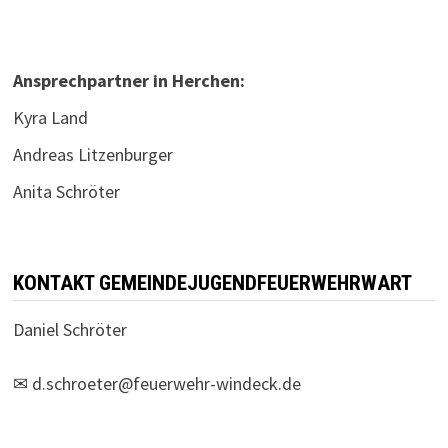
Ansprechpartner in Herchen:
Kyra Land
Andreas Litzenburger
Anita Schröter
KONTAKT GEMEINDEJUGENDFEUERWEHRWART
Daniel Schröter
✉
d.schroeter@feuerwehr-windeck.de