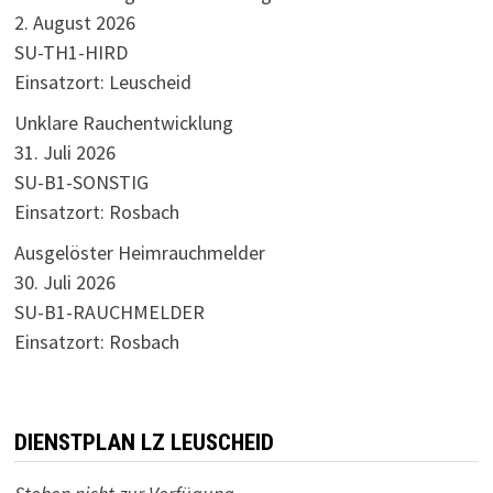
2. August 2026
SU-TH1-HIRD
Einsatzort: Leuscheid
Unklare Rauchentwicklung
31. Juli 2026
SU-B1-SONSTIG
Einsatzort: Rosbach
Ausgelöster Heimrauchmelder
30. Juli 2026
SU-B1-RAUCHMELDER
Einsatzort: Rosbach
DIENSTPLAN LZ LEUSCHEID