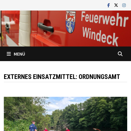
Zum
Inhalt
springen
MENÜ
EXTERNES EINSATZMITTEL:
ORDNUNGSAMT