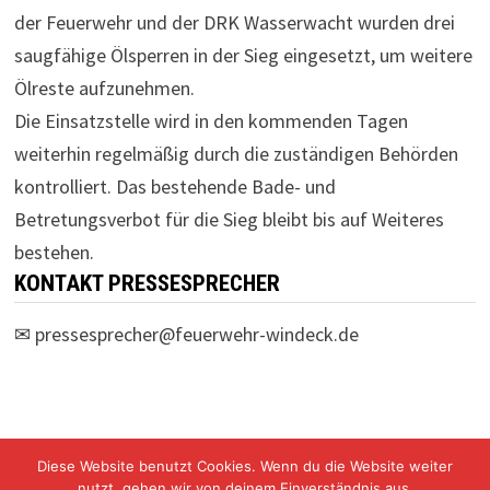
der Feuerwehr und der DRK Wasserwacht wurden drei
saugfähige Ölsperren in der Sieg eingesetzt, um weitere
Ölreste aufzunehmen.
Die Einsatzstelle wird in den kommenden Tagen
weiterhin regelmäßig durch die zuständigen Behörden
kontrolliert. Das bestehende Bade- und
Betretungsverbot für die Sieg bleibt bis auf Weiteres
bestehen.
KONTAKT PRESSESPRECHER
✉
pressesprecher@feuerwehr-windeck.de
Diese Website benutzt Cookies. Wenn du die Website weiter
nutzt, gehen wir von deinem Einverständnis aus.