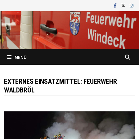
Zum
Inhalt
springen
MENÜ
EXTERNES EINSATZMITTEL:
FEUERWEHR
WALDBRÖL