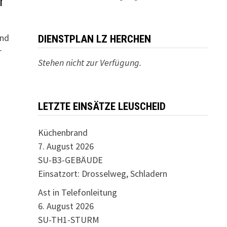
r
und
DIENSTPLAN LZ HERCHEN
r
Stehen nicht zur Verfügung.
LETZTE EINSÄTZE LEUSCHEID
Küchenbrand
7. August 2026
SU-B3-GEBÄUDE
Einsatzort: Drosselweg, Schladern
Ast in Telefonleitung
6. August 2026
SU-TH1-STURM