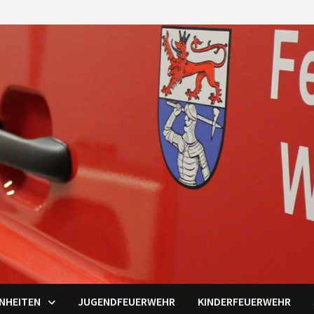
INHEITEN
JUGENDFEUERWEHR
KINDERFEUERWEHR