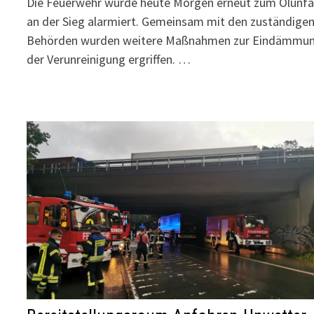
Die Feuerwehr wurde heute Morgen erneut zum Ölunfa
an der Sieg alarmiert. Gemeinsam mit den zuständige
Behörden wurden weitere Maßnahmen zur Eindämmu
der Verunreinigung ergriffen. …