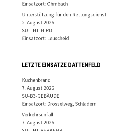
Einsatzort: Ohmbach
Unterstützung für den Rettungsdienst
2. August 2026
SU-TH1-HIRD
Einsatzort: Leuscheid
LETZTE EINSÄTZE DATTENFELD
Küchenbrand
7. August 2026
SU-B3-GEBÄUDE
Einsatzort: Drosselweg, Schladern
Verkehrsunfall
7. August 2026
SU-TH1-VERKEHR