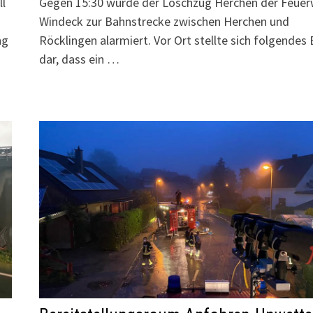
ll
Gegen 15:30 wurde der Löschzug Herchen der Feue
n
Windeck zur Bahnstrecke zwischen Herchen und
ng
Röcklingen alarmiert. Vor Ort stellte sich folgendes 
dar, dass ein …