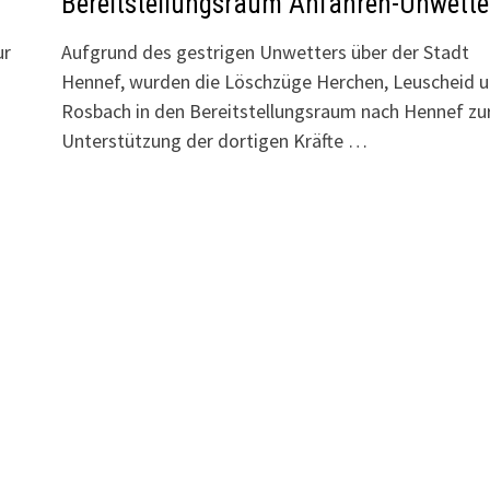
Bereitstellungsraum Anfahren-Unwette
ur
Aufgrund des gestrigen Unwetters über der Stadt
Hennef, wurden die Löschzüge Herchen, Leuscheid 
Rosbach in den Bereitstellungsraum nach Hennef zu
Unterstützung der dortigen Kräfte …