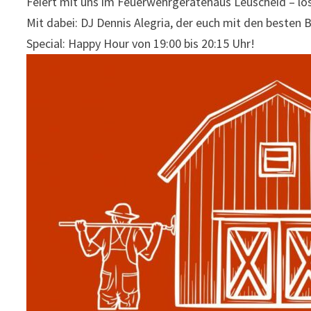
Feiert mit uns im Feuerwehrgerätehaus Leuscheid – lo
Mit dabei: DJ Dennis Alegria, der euch mit den besten
Special: Happy Hour von 19:00 bis 20:15 Uhr!