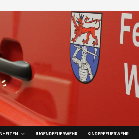
INHEITEN
JUGENDFEUERWEHR
KINDERFEUERWEHR