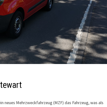
ätewart
ein neues Mehrzweckfahrzeug (MZF) das Fahrzeug, was als