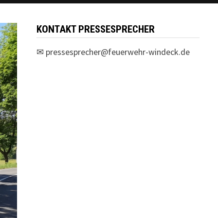
KONTAKT PRESSESPRECHER
✉
pressesprecher@feuerwehr-windeck.de