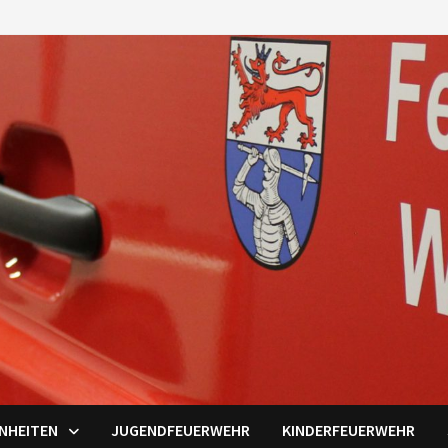
INHEITEN
JUGENDFEUERWEHR
KINDERFEUERWEHR