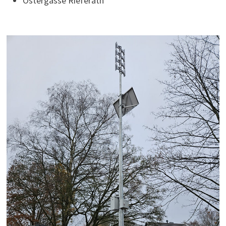
Ostergasse Rieferath