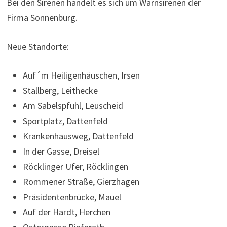
Bei den Sirenen handelt es sich um Warnsirenen der
Firma Sonnenburg.
Neue Standorte:
Auf´m Heiligenhäuschen, Irsen
Stallberg, Leithecke
Am Sabelspfuhl, Leuscheid
Sportplatz, Dattenfeld
Krankenhausweg, Dattenfeld
In der Gasse, Dreisel
Röcklinger Ufer, Röcklingen
Rommener Straße, Gierzhagen
Präsidentenbrücke, Mauel
Auf der Hardt, Herchen