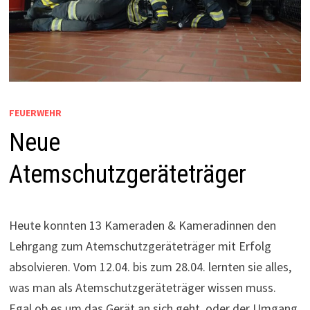
FEUERWEHR
Neue
Atemschutzgeräteträger
Heute konnten 13 Kameraden & Kameradinnen den
Lehrgang zum Atemschutzgeräteträger mit Erfolg
absolvieren. Vom 12.04. bis zum 28.04. lernten sie alles,
was man als Atemschutzgeräteträger wissen muss.
Egal ob es um das Gerät an sich geht, oder der Umgang