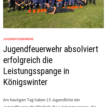
JUGENDFEUERWEHR
Jugendfeuerwehr absolviert
erfolgreich die
Leistungsspange in
Königswinter
Am heutigen Tag haben 15 Jugendliche der
Jugendfeuerwehr Windeck die Leistungsspange, die