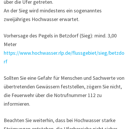
über die Ufer getreten.
An der Sieg wird mindestens ein sogenanntes
zweijähriges Hochwasser erwartet.
Vorhersage des Pegels in Betzdorf (Sieg): mind. 3,00
Meter
https://www.hochwasser.rlp.de/flussgebiet/sieg/betzdo
rf
Sollten Sie eine Gefahr für Menschen und Sachwerte von
übertretenden Gewässern feststellen, zögern Sie nicht,
die Feuerwehr über die Notrufnummer 112 zu
informieren.
Beachten Sie weiterhin, dass bei Hochwasser starke
Strömungen entstehen, die Uferbereiche nicht sicher