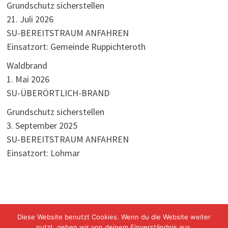
Grundschutz sicherstellen
21. Juli 2026
SU-BEREITSTRAUM ANFAHREN
Einsatzort: Gemeinde Ruppichteroth
Waldbrand
1. Mai 2026
SU-ÜBERÖRTLICH-BRAND
Grundschutz sicherstellen
3. September 2025
SU-BEREITSTRAUM ANFAHREN
Einsatzort: Lohmar
Diese Website benutzt Cookies. Wenn du die Website weiter
nutzt, gehen wir von deinem Einverständnis aus.