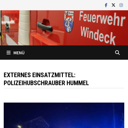
Zum
Inhalt
springen
MENÜ
EXTERNES EINSATZMITTEL:
POLIZEIHUBSCHRAUBER HUMMEL