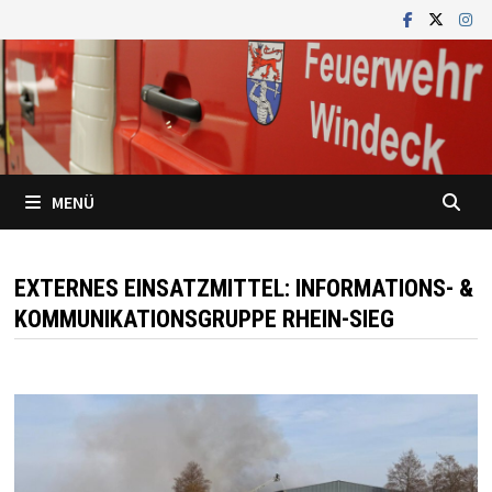
Zum
Inhalt
springen
MENÜ
EXTERNES EINSATZMITTEL:
INFORMATIONS- &
KOMMUNIKATIONSGRUPPE RHEIN-SIEG