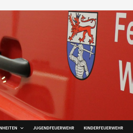
INHEITEN
JUGENDFEUERWEHR
KINDERFEUERWEHR