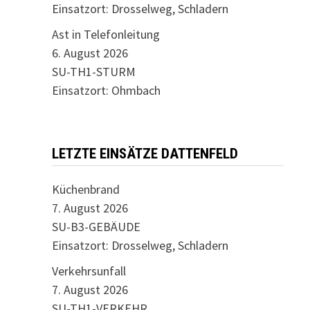
Einsatzort: Drosselweg, Schladern
Ast in Telefonleitung
6. August 2026
SU-TH1-STURM
Einsatzort: Ohmbach
LETZTE EINSÄTZE DATTENFELD
Küchenbrand
7. August 2026
SU-B3-GEBÄUDE
Einsatzort: Drosselweg, Schladern
Verkehrsunfall
7. August 2026
SU-TH1-VERKEHR