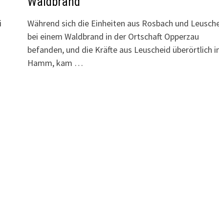
Waldbrand
i
Während sich die Einheiten aus Rosbach und Leusch
bei einem Waldbrand in der Ortschaft Opperzau
befanden, und die Kräfte aus Leuscheid überörtlich i
Hamm, kam …