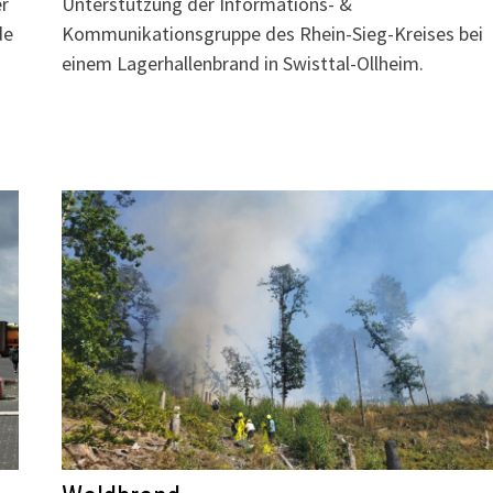
er
Unterstützung der Informations- &
de
Kommunikationsgruppe des Rhein-Sieg-Kreises bei
einem Lagerhallenbrand in Swisttal-Ollheim.