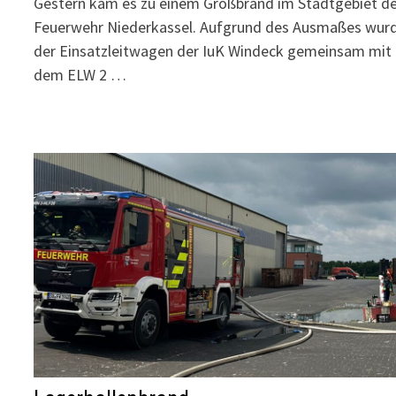
Gestern kam es zu einem Großbrand im Stadtgebiet d
Feuerwehr Niederkassel. Aufgrund des Ausmaßes wur
der Einsatzleitwagen der IuK Windeck gemeinsam mit
dem ELW 2 …