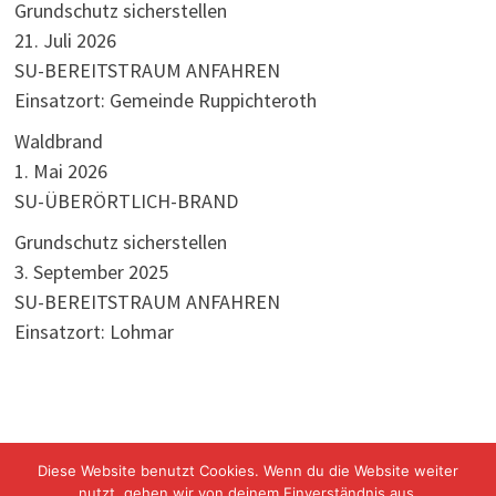
Grundschutz sicherstellen
21. Juli 2026
SU-BEREITSTRAUM ANFAHREN
Einsatzort: Gemeinde Ruppichteroth
Waldbrand
1. Mai 2026
SU-ÜBERÖRTLICH-BRAND
Grundschutz sicherstellen
3. September 2025
SU-BEREITSTRAUM ANFAHREN
Einsatzort: Lohmar
Diese Website benutzt Cookies. Wenn du die Website weiter
nutzt, gehen wir von deinem Einverständnis aus.