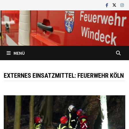
Zum
Inhalt
springen
MENÜ
EXTERNES EINSATZMITTEL:
FEUERWEHR KÖLN