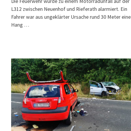
Die Feuerwehr wurde zu einem Motorradunfall auf der
L312 zwischen Neuenhof und Rieferath alarmiert. Ein
Fahrer war aus ungeklärter Ursache rund 30 Meter ein
Hang …