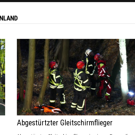
INLAND
Abgestürtzter Gleitschirmflieger