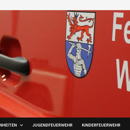
INHEITEN
JUGENDFEUERWEHR
KINDERFEUERWEHR