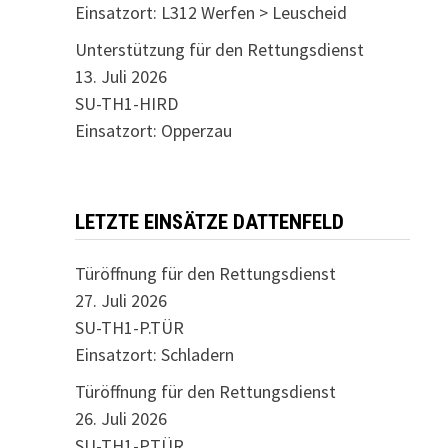
Einsatzort: L312 Werfen > Leuscheid
Unterstützung für den Rettungsdienst
13. Juli 2026
SU-TH1-HIRD
Einsatzort: Opperzau
LETZTE EINSÄTZE DATTENFELD
Türöffnung für den Rettungsdienst
27. Juli 2026
SU-TH1-P.TÜR
Einsatzort: Schladern
Türöffnung für den Rettungsdienst
26. Juli 2026
SU-TH1-P.TÜR