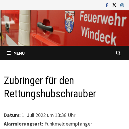
Zum
Inhalt
springen
MENÜ
Zubringer für den
Rettungshubschrauber
Datum:
1. Juli 2022 um 13:38 Uhr
Alarmierungsart:
Funkmeldeempfänger