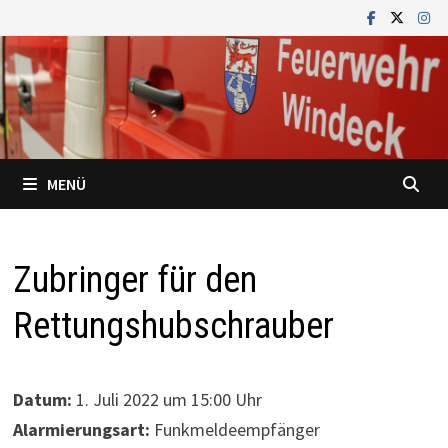
Zum
Inhalt
springen
MENÜ
Zubringer für den
Rettungshubschrauber
Datum:
1. Juli 2022 um 15:00 Uhr
Alarmierungsart:
Funkmeldeempfänger