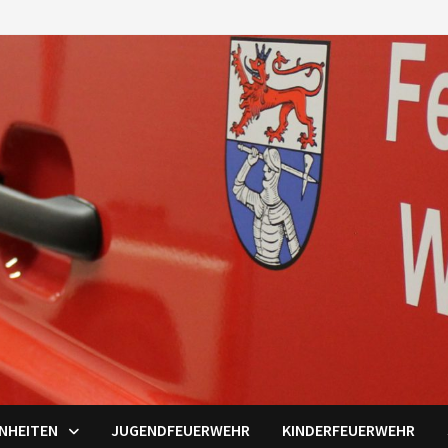
INHEITEN
JUGENDFEUERWEHR
KINDERFEUERWEHR