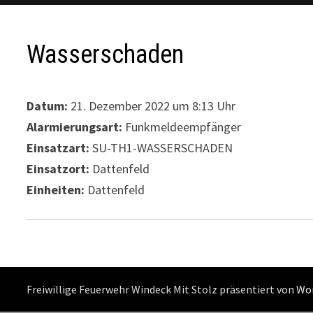
Wasserschaden
Datum:
21. Dezember 2022 um 8:13 Uhr
Alarmierungsart:
Funkmeldeempfänger
Einsatzart:
SU-TH1-WASSERSCHADEN
Einsatzort:
Dattenfeld
Einheiten:
Dattenfeld
Freiwillige Feuerwehr Windeck Mit Stolz präsentiert von
Wo