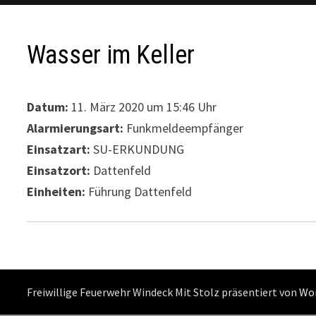
Wasser im Keller
Datum:
11. März 2020 um 15:46 Uhr
Alarmierungsart:
Funkmeldeempfänger
Einsatzart:
SU-ERKUNDUNG
Einsatzort:
Dattenfeld
Einheiten:
Führung Dattenfeld
Freiwillige Feuerwehr Windeck Mit Stolz präsentiert von
Wo