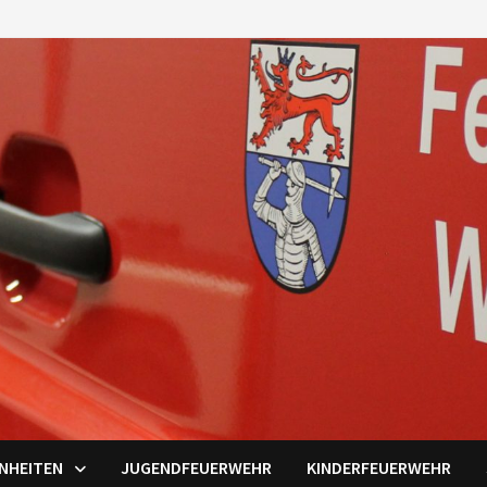
INHEITEN
JUGENDFEUERWEHR
KINDERFEUERWEHR