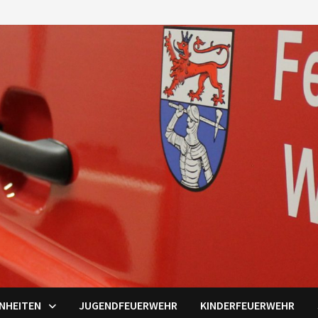
INHEITEN
JUGENDFEUERWEHR
KINDERFEUERWEHR