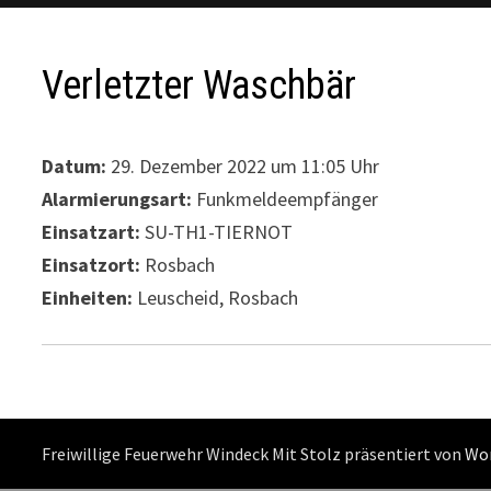
Verletzter Waschbär
Datum:
29. Dezember 2022 um 11:05 Uhr
Alarmierungsart:
Funkmeldeempfänger
Einsatzart:
SU-TH1-TIERNOT
Einsatzort:
Rosbach
Einheiten:
Leuscheid, Rosbach
Freiwillige Feuerwehr Windeck Mit Stolz präsentiert von
Wo