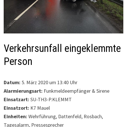
Verkehrsunfall eingeklemmte
Person
Datum:
5. März 2020 um 13:40 Uhr
Alarmierungsart:
Funkmeldeempfänger & Sirene
Einsatzart:
SU-TH3-P.KLEMMT
Einsatzort:
K7 Mauel
Einheiten:
Wehrführung, Dattenfeld, Rosbach,
Tagesalarm, Pressesprecher