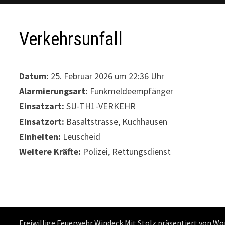
Verkehrsunfall
Datum:
25. Februar 2026 um 22:36 Uhr
Alarmierungsart:
Funkmeldeempfänger
Einsatzart:
SU-TH1-VERKEHR
Einsatzort:
Basaltstrasse, Kuchhausen
Einheiten:
Leuscheid
Weitere Kräfte:
Polizei, Rettungsdienst
Freiwillige Feuerwehr Windeck Mit Stolz präsentiert von
Wo