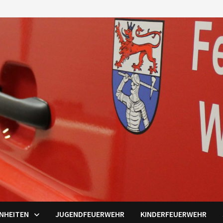
INHEITEN
JUGENDFEUERWEHR
KINDERFEUERWEHR