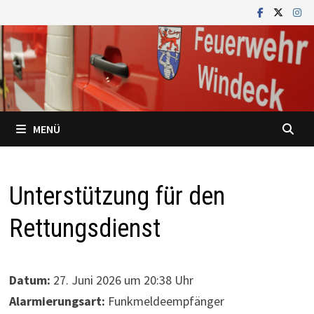
Zum
Inhalt
springen
MENÜ
Unterstützung für den
Rettungsdienst
Datum:
27. Juni 2026 um 20:38 Uhr
Alarmierungsart:
Funkmeldeempfänger