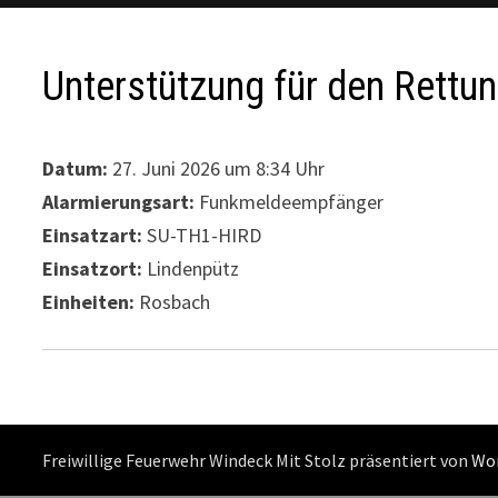
Unterstützung für den Rettu
Datum:
27. Juni 2026 um 8:34 Uhr
Alarmierungsart:
Funkmeldeempfänger
Einsatzart:
SU-TH1-HIRD
Einsatzort:
Lindenpütz
Einheiten:
Rosbach
Freiwillige Feuerwehr Windeck Mit Stolz präsentiert von
Wo