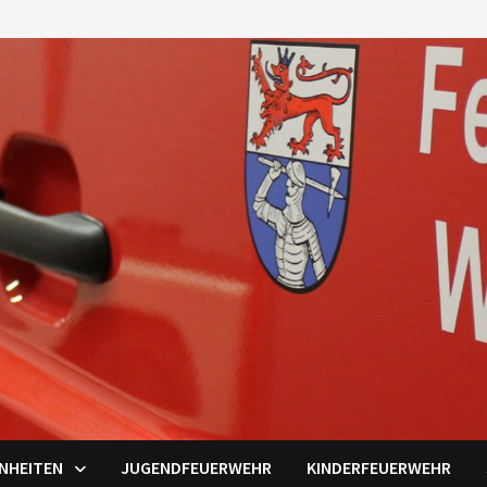
INHEITEN
JUGENDFEUERWEHR
KINDERFEUERWEHR