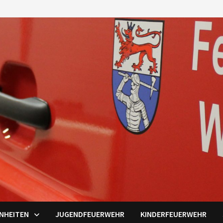
INHEITEN
JUGENDFEUERWEHR
KINDERFEUERWEHR