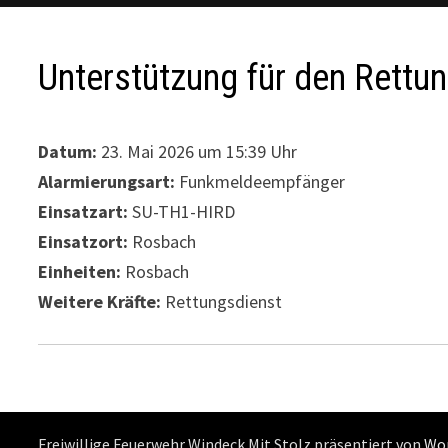
Unterstützung für den Rettu
Datum:
23. Mai 2026 um 15:39 Uhr
Alarmierungsart:
Funkmeldeempfänger
Einsatzart:
SU-TH1-HIRD
Einsatzort:
Rosbach
Einheiten:
Rosbach
Weitere Kräfte:
Rettungsdienst
Freiwillige Feuerwehr Windeck Mit Stolz präsentiert von
Wo