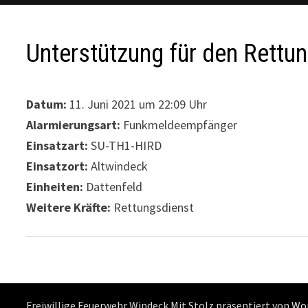
Unterstützung für den Rettu
Datum:
11. Juni 2021 um 22:09 Uhr
Alarmierungsart:
Funkmeldeempfänger
Einsatzart:
SU-TH1-HIRD
Einsatzort:
Altwindeck
Einheiten:
Dattenfeld
Weitere Kräfte:
Rettungsdienst
Freiwillige Feuerwehr Windeck Mit Stolz präsentiert von
Wo