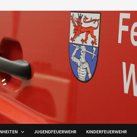
INHEITEN
JUGENDFEUERWEHR
KINDERFEUERWEHR