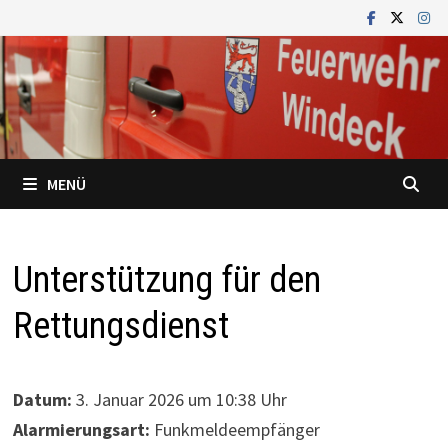
Zum
Inhalt
springen
MENÜ
Unterstützung für den
Rettungsdienst
Datum:
3. Januar 2026 um 10:38 Uhr
Alarmierungsart:
Funkmeldeempfänger