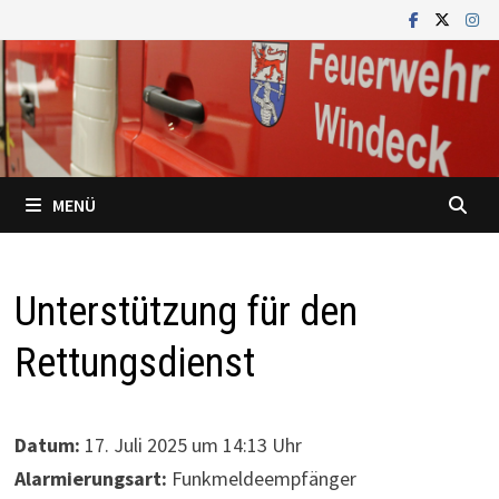
Zum
Inhalt
springen
MENÜ
Unterstützung für den
Rettungsdienst
Datum:
17. Juli 2025 um 14:13 Uhr
Alarmierungsart:
Funkmeldeempfänger