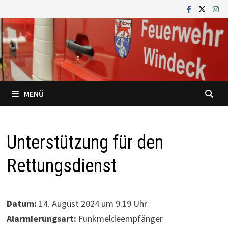
Zum
Inhalt
springen
MENÜ
Unterstützung für den
Rettungsdienst
Datum:
14. August 2024 um 9:19 Uhr
Alarmierungsart:
Funkmeldeempfänger