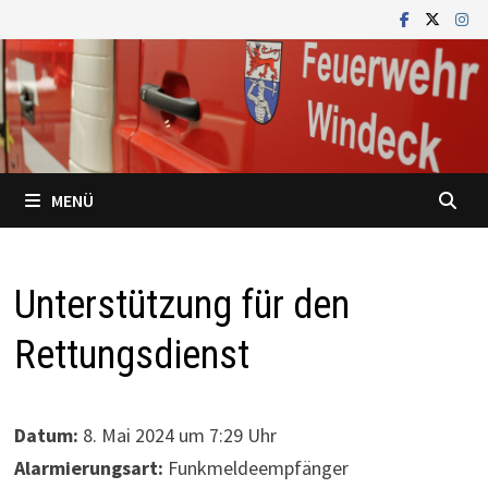
Zum
Inhalt
springen
MENÜ
Unterstützung für den
Rettungsdienst
Datum:
8. Mai 2024 um 7:29 Uhr
Alarmierungsart:
Funkmeldeempfänger