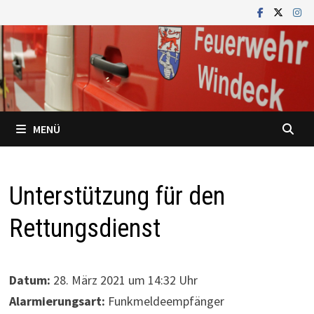
Zum
Inhalt
springen
MENÜ
Unterstützung für den
Rettungsdienst
Datum:
28. März 2021 um 14:32 Uhr
Alarmierungsart:
Funkmeldeempfänger