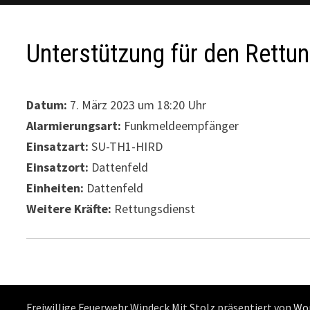
Unterstützung für den Rettu
Datum:
7. März 2023 um 18:20 Uhr
Alarmierungsart:
Funkmeldeempfänger
Einsatzart:
SU-TH1-HIRD
Einsatzort:
Dattenfeld
Einheiten:
Dattenfeld
Weitere Kräfte:
Rettungsdienst
Freiwillige Feuerwehr Windeck Mit Stolz präsentiert von
Wo