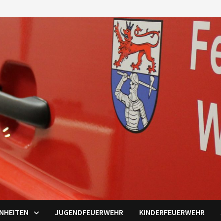
INHEITEN
JUGENDFEUERWEHR
KINDERFEUERWEHR