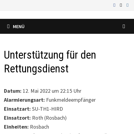
Zum
Inhalt
springen
MENÜ
Unterstützung für den
Rettungsdienst
Datum:
12. Mai 2022 um 22:15 Uhr
Alarmierungsart:
Funkmeldeempfänger
Einsatzart:
SU-TH1-HIRD
Einsatzort:
Roth (Rosbach)
Einheiten:
Rosbach