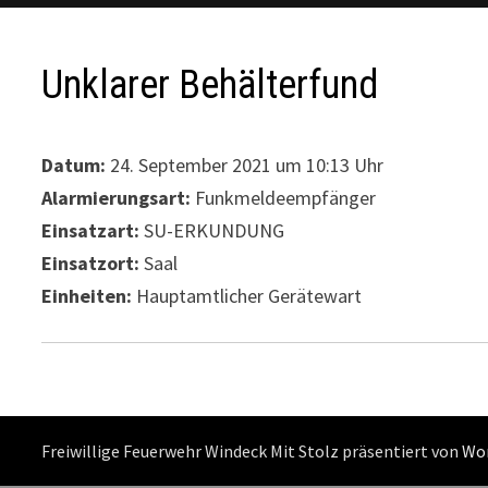
Unklarer Behälterfund
Datum:
24. September 2021 um 10:13 Uhr
Alarmierungsart:
Funkmeldeempfänger
Einsatzart:
SU-ERKUNDUNG
Einsatzort:
Saal
Einheiten:
Hauptamtlicher Gerätewart
Freiwillige Feuerwehr Windeck Mit Stolz präsentiert von
Wo