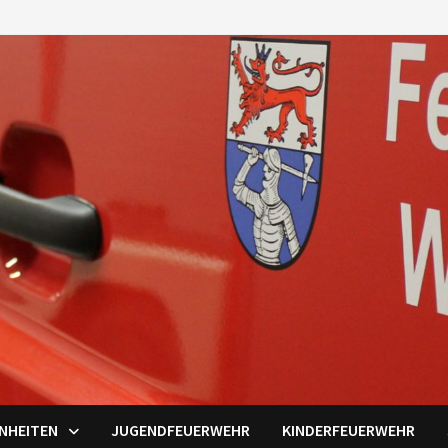
INHEITEN
JUGENDFEUERWEHR
KINDERFEUERWEHR