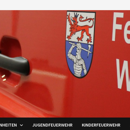
INHEITEN
JUGENDFEUERWEHR
KINDERFEUERWEHR