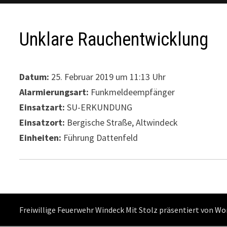
Unklare Rauchentwicklung
Datum:
25. Februar 2019 um 11:13 Uhr
Alarmierungsart:
Funkmeldeempfänger
Einsatzart:
SU-ERKUNDUNG
Einsatzort:
Bergische Straße, Altwindeck
Einheiten:
Führung Dattenfeld
Freiwillige Feuerwehr Windeck Mit Stolz präsentiert von
Wo