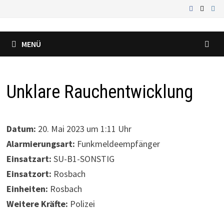
Zum
Inhalt
springen
MENÜ
Unklare Rauchentwicklung
Datum:
20. Mai 2023 um 1:11 Uhr
Alarmierungsart:
Funkmeldeempfänger
Einsatzart:
SU-B1-SONSTIG
Einsatzort:
Rosbach
Einheiten:
Rosbach
Weitere Kräfte:
Polizei