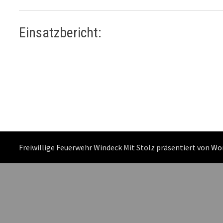
Einsatzbericht:
Freiwillige Feuerwehr Windeck Mit Stolz präsentiert von
Wo