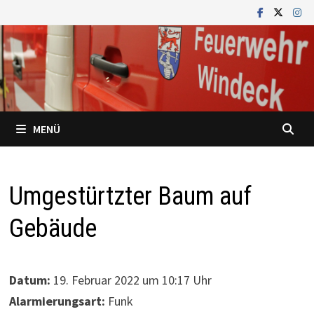
Zum
Inhalt
springen
MENÜ
Umgestürtzter Baum auf
Gebäude
Datum:
19. Februar 2022 um 10:17 Uhr
Alarmierungsart:
Funk